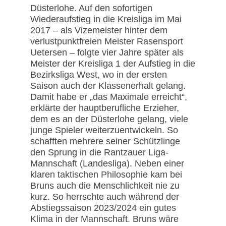
Düsterlohe. Auf den sofortigen
Wiederaufstieg in die Kreisliga im Mai
2017 – als Vizemeister hinter dem
verlustpunktfreien Meister Rasensport
Uetersen – folgte vier Jahre später als
Meister der Kreisliga 1 der Aufstieg in die
Bezirksliga West, wo in der ersten
Saison auch der Klassenerhalt gelang.
Damit habe er „das Maximale erreicht“,
erklärte der hauptberufliche Erzieher,
dem es an der Düsterlohe gelang, viele
junge Spieler weiterzuentwickeln. So
schafften mehrere seiner Schützlinge
den Sprung in die Rantzauer Liga-
Mannschaft (Landesliga). Neben einer
klaren taktischen Philosophie kam bei
Bruns auch die Menschlichkeit nie zu
kurz. So herrschte auch während der
Abstiegssaison 2023/2024 ein gutes
Klima in der Mannschaft. Bruns wäre