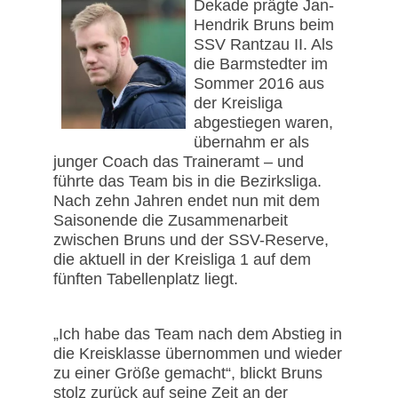
Dekade prägte Jan-
Hendrik Bruns beim
SSV Rantzau II. Als
die Barmstedter im
Sommer 2016 aus
der Kreisliga
abgestiegen waren,
übernahm er als
junger Coach das Traineramt – und
führte das Team bis in die Bezirksliga.
Nach zehn Jahren endet nun mit dem
Saisonende die Zusammenarbeit
zwischen Bruns und der SSV-Reserve,
die aktuell in der Kreisliga 1 auf dem
fünften Tabellenplatz liegt.
„Ich habe das Team nach dem Abstieg in
die Kreisklasse übernommen und wieder
zu einer Größe gemacht“, blickt Bruns
stolz zurück auf seine Zeit an der