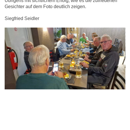
Übrigens mit sichtlichem Erfolg, wie es die zufriedenen
Gesichter auf dem Foto deutlich zeigen.
Siegfried Seidler